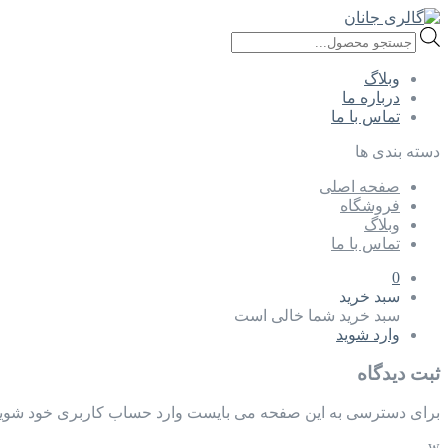
Products
search
وبلاگ
درباره ما
تماس با ما
دسته بندی ها
صفحه اصلی
فروشگاه
وبلاگ
تماس با ما
0
سبد خرید
سبد خرید شما خالی است
وارد شوید
ثبت دیدگاه
برای دسترسی به این صفحه می بایست وارد حساب کاربری خود شوید
w