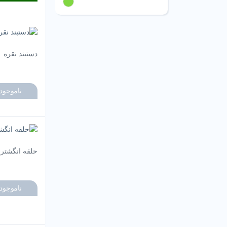
سبز
دستبند نقره
ناموجود
حلقه انگشتری
ناموجود