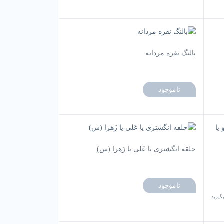
بالنگ نقره مردانه
ناموجود
حلقه انگشتری یا عَلی یا زَهرا (س)
ناموجود
گیرید