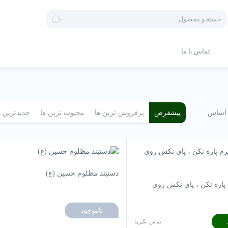
Products
search
تماس با ما
 اساس
پیشفرض
پرفروش ترین ها
محبوب ترین ها
جدیدترین ه
دستبند مظلوم حسین (ع)
پاره نکن ، پای نکش روی
ناموجود
تماس بگیرید