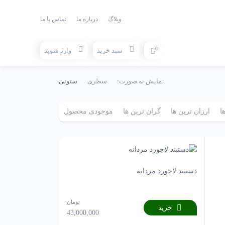
وبلاگ
درباره ما
تماس با ما
0
سبد خرید
وارد شوید
نمایش به صورت:
سطری
ستونی
ا
ارزان ترین ها
گران ترین ها
موجودی محصول
دستبند لاجورد مردانه
تومان
خرید
43,000,000