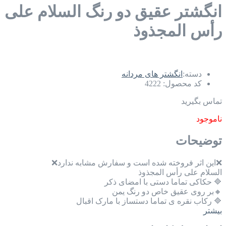
انگشتر عقیق دو رنگ السلام علی
رأس المجذوذ
دسته:
انگشتر های مردانه
کد محصول:
4222
تماس بگیرید
ناموجود
توضیحات
❌️این اثر فروخته شده است و سفارش مشابه ندارد❌️
السلام علی رأس المجذوذ
🔷️ حکاکی تماما دستی با امضای ذکر
🔸️بر روی عقیق خاص دو رنگ یمن
🔷️ رکاب نقره ی تماما دستساز با مارک اقبال
بیشتر