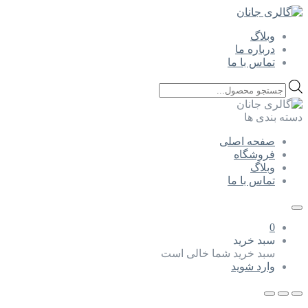
وبلاگ
درباره ما
تماس با ما
Products
search
دسته بندی ها
صفحه اصلی
فروشگاه
وبلاگ
تماس با ما
0
سبد خرید
سبد خرید شما خالی است
وارد شوید