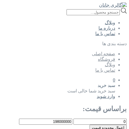
Products
search
وبلاگ
درباره ما
تماس با ما
دسته بندی ها
صفحه اصلی
فروشگاه
وبلاگ
تماس با ما
0
سبد خرید
سبد خرید شما خالی است
وارد شوید
براساس قیمت:
اعمال محدوده قیمت