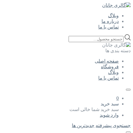
وبلاگ
درباره ما
تماس با ما
Products
search
دسته بندی ها
صفحه اصلی
فروشگاه
وبلاگ
تماس با ما
0
سبد خرید
سبد خرید شما خالی است
وارد شوید
جستجوی پیشرفته
جدیدترین ها