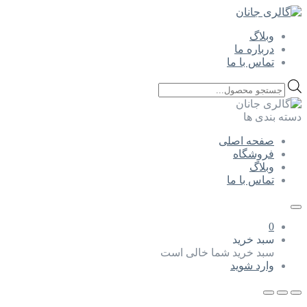
وبلاگ
درباره ما
تماس با ما
Products
search
دسته بندی ها
صفحه اصلی
فروشگاه
وبلاگ
تماس با ما
0
سبد خرید
سبد خرید شما خالی است
وارد شوید