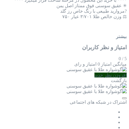
**** با خرید این محصول در مرحله ساخت قرار میگیرد ****
✳ عقیق سوسنی فوق ممتاز اصل یمن
?مروارید طبیعی با رنگ خاص رز گلد
⚖ وزن خالص طلا ۳/۷۰۱ عیار ۷۵۰
بیشتر
امتیاز و نظر کاربران
0
/
5
میانگین امتیاز
0 امتیاز و رای
افزودن نظر جدید
بازگشت
اشتراک در شبکه های اجتماعی