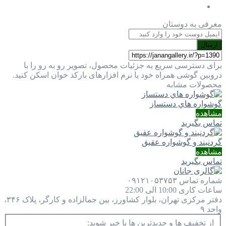
معرفی به دوستان
ارسال
برای دسترسی سریع به جزئیات محصول، تصویر رو به رو را با
دروبین گوشی همراه خود یا نرم افزارهای بارکد خوان اسکن کنید.
محصولات مشابه
گوشواره هاي دستساز
مشاهده
تماس بگیرید
گردنبند و گوشواره عقیق
مشاهده
تماس بگیرید
شماره تماس
۰۹۱۲۱۰۵۳۷۵۳
ساعات کاری
10:00 الی 22:00
دفتر مرکزی
تهران، بلوار کشاورز، بین جمالزاده و کارگر، پلاک ۳۴۶،
واحد ۹
از تخفیف ها و جدیدترین ها با خبر شوید: