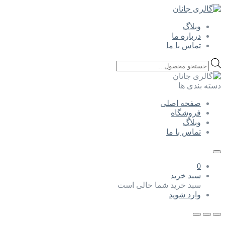
وبلاگ
درباره ما
تماس با ما
Products
search
دسته بندی ها
صفحه اصلی
فروشگاه
وبلاگ
تماس با ما
0
سبد خرید
سبد خرید شما خالی است
وارد شوید