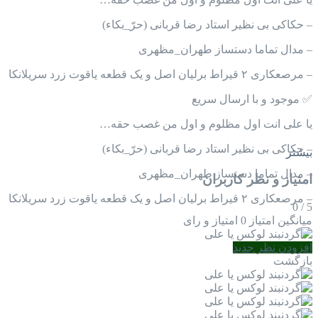
– حکاکی بی نظیر استاد رضا قربانی (حرّ_بکاء)
– مدال تماما دستساز طهران_مظهری
– مرصعکاری ۲ قیراط برلیان اصل و یک قطعه یاقوت زرد سریلانکا
✅ موجود و با ارسال سریع
یا علی انت اول مظلوم و اول من غصب حقه…
– حکاکی بی نظیر استاد رضا قربانی (حرّ_بکاء)
بیشتر
– مدال تماما دستساز طهران_مظهری
امتیاز و نظر کاربران
– مرصعکاری ۲ قیراط برلیان اصل و یک قطعه یاقوت زرد سریلانکا
0
/
5
میانگین امتیاز
0 امتیاز و رای
افزودن نظر جدید
بازگشت