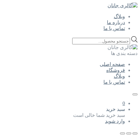
وبلاگ
درباره ما
تماس با ما
Products
search
دسته بندی ها
صفحه اصلی
فروشگاه
وبلاگ
تماس با ما
0
سبد خرید
سبد خرید شما خالی است
وارد شوید