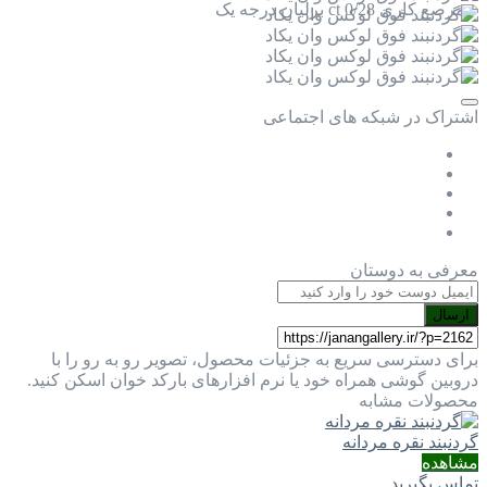
– مرصع کاری 0/28 ct برلیان درجه یک
اشتراک در شبکه های اجتماعی
معرفی به دوستان
ارسال
برای دسترسی سریع به جزئیات محصول، تصویر رو به رو را با
دروبین گوشی همراه خود یا نرم افزارهای بارکد خوان اسکن کنید.
محصولات مشابه
گردنبند نقره مردانه
مشاهده
تماس بگیرید