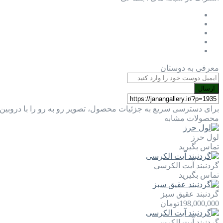
معرفی به دوستان
ارسال
برای دسترسی سریع به جزئیات محصول، تصویر رو به رو را با دروبین 
محصولات مشابه
لول حرز
تماس بگیرید
گردنبند آیت الکرسی
تماس بگیرید
گردنبند عقیق سبز
198,000,000
تومان
گردنبند آیت الکرسی