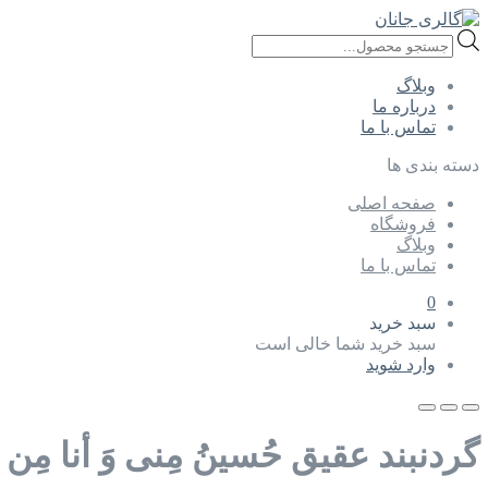
Products
search
وبلاگ
درباره ما
تماس با ما
دسته بندی ها
صفحه اصلی
فروشگاه
وبلاگ
تماس با ما
0
سبد خرید
سبد خرید شما خالی است
وارد شوید
گردنبند عقیق حُسینُ مِنی وَ أنا مِن