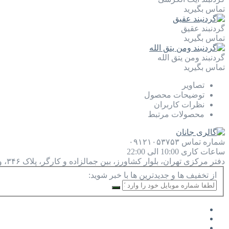
تماس بگیرید
گردنبند عقیق
تماس بگیرید
گردنبند ومن یتق الله
تماس بگیرید
تصاویر
توضیحات محصول
نظرات کاربران
محصولات مرتبط
شماره تماس
۰۹۱۲۱۰۵۳۷۵۳
ساعات کاری
10:00 الی 22:00
دفتر مرکزی
تهران، بلوار کشاورز، بین جمالزاده و کارگر، پلاک ۳۴۶، واحد ۹
از تخفیف ها و جدیدترین ها با خبر شوید: