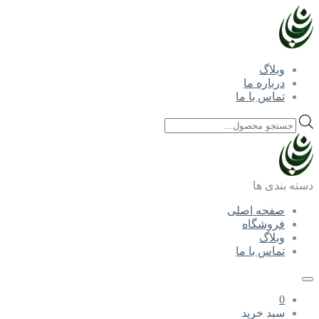
وبلاگ
درباره ما
تماس با ما
Products
search
دسته بندی ها
صفحه اصلی
فروشگاه
وبلاگ
تماس با ما
0
سبد خرید