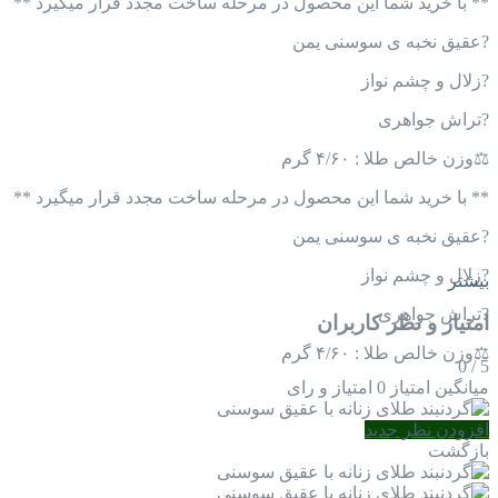
** با خرید شما این محصول در مرحله ساخت مجدد قرار میگیرد **
?عقیق نخبه ی سوسنی یمن
?️زلال و چشم نواز
?️تراش جواهری
⚖وزن خالص طلا : ۴/۶۰ گرم
** با خرید شما این محصول در مرحله ساخت مجدد قرار میگیرد **
?عقیق نخبه ی سوسنی یمن
?️زلال و چشم نواز
بیشتر
?️تراش جواهری
امتیاز و نظر کاربران
⚖وزن خالص طلا : ۴/۶۰ گرم
0
/
5
میانگین امتیاز
0 امتیاز و رای
افزودن نظر جدید
بازگشت