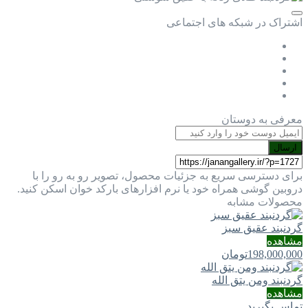
اشتراک در شبکه های اجتماعی
معرفی به دوستان
ارسال
برای دسترسی سریع به جزئیات محصول، تصویر رو به رو را با
دروبین گوشی همراه خود یا نرم افزارهای بارکد خوان اسکن کنید.
محصولات مشابه
گردنبند عقیق سبز
مشاهده
198,000,000
تومان
گردنبند ومن یتق الله
مشاهده
تماس بگیرید