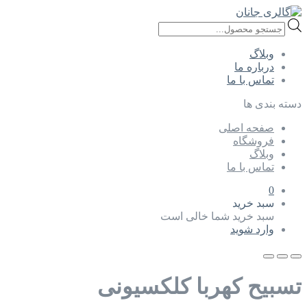
Products
search
وبلاگ
درباره ما
تماس با ما
دسته بندی ها
صفحه اصلی
فروشگاه
وبلاگ
تماس با ما
0
سبد خرید
سبد خرید شما خالی است
وارد شوید
تسبیح کهربا کلکسیونی