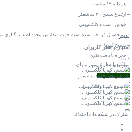
– هر دانه ۱۹ میلیمتر
– ارتفاع تسبیح ۲۰ سانتیمتر
– خوش دست و کلکسیونی
این محصول فروخته شده است جهت سفارش مجدد لطفا با گالری تما
بیشتر
– تسبیح کهربا
امتیاز و نظر کاربران
– همراه با بافت نقره
0
/
5
میانگین امتیاز
0 امتیاز و رای
– هر دانه ۱۹ میلیمتر
افزودن نظر جدید
– ارتفاع تسبیح ۲۰ سانتیمتر
– خوش دست و کلکسیونی
اشتراک در شبکه های اجتماعی