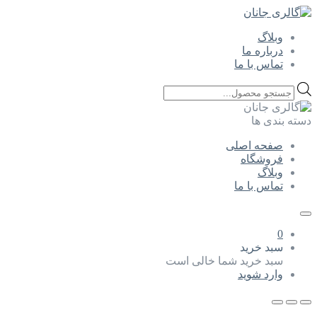
وبلاگ
درباره ما
تماس با ما
Products
search
دسته بندی ها
صفحه اصلی
فروشگاه
وبلاگ
تماس با ما
0
سبد خرید
سبد خرید شما خالی است
وارد شوید