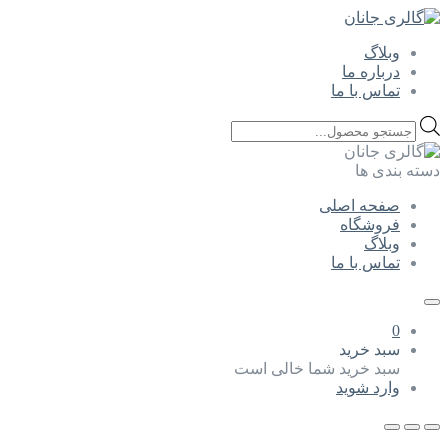
وبلاگ
درباره ما
تماس با ما
Products
search
دسته بندی ها
صفحه اصلی
فروشگاه
وبلاگ
تماس با ما
0
سبد خرید
سبد خرید شما خالی است
وارد شوید