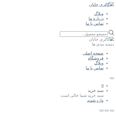
وبلاگ
درباره ما
تماس با ما
Products
search
دسته بندی ها
صفحه اصلی
فروشگاه
وبلاگ
تماس با ما
0
سبد خرید
سبد خرید شما خالی است
وارد شوید