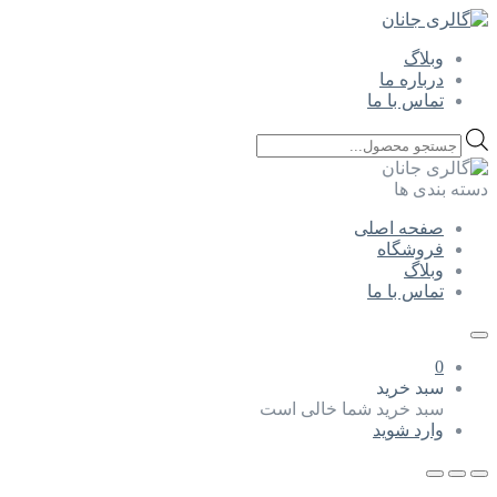
وبلاگ
درباره ما
تماس با ما
Products
search
دسته بندی ها
صفحه اصلی
فروشگاه
وبلاگ
تماس با ما
0
سبد خرید
سبد خرید شما خالی است
وارد شوید