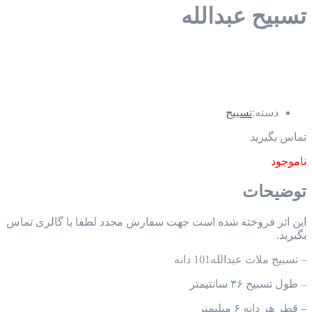
تسبیح عبدالله
دسته:
تسبیح
تماس بگیرید
ناموجود
توضیحات
این اثر فروخته شده است جهت سفارش مجدد لطفا با گالری تماس
بگیرید.
– تسبیح ملات عبدالله101 دانه
– طول تسبیح ۳۶ سانتیمتر
– قطر هر دانه ۶ میلیمتر