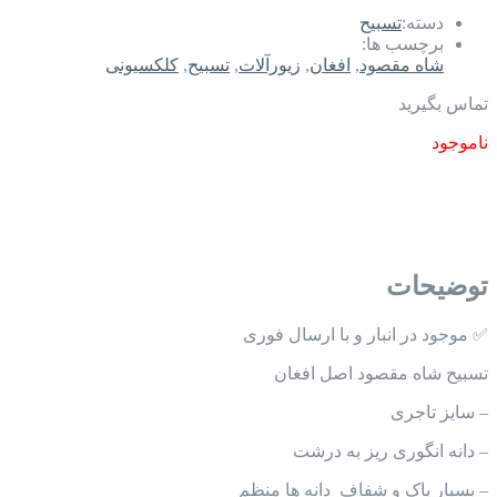
دسته:
تسبیح
برچسب ها:
شاه مقصود
,
افغان
,
زیورآلات
,
تسبیح
,
کلکسیونی
تماس بگیرید
ناموجود
توضیحات
✅ موجود در انبار و با ارسال فوری
تسبیح شاه مقصود اصل افغان
– سایز تاجری
– دانه انگوری ریز به درشت
– بسیار پاک و شفاف_دانه ها منظم