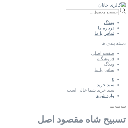
Products
search
وبلاگ
درباره ما
تماس با ما
دسته بندی ها
صفحه اصلی
فروشگاه
وبلاگ
تماس با ما
0
سبد خرید
سبد خرید شما خالی است
وارد شوید
تسبیح شاه مقصود اصل