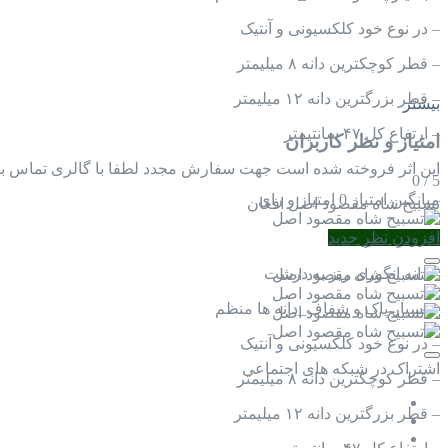
– در نوع خود کلکسیونی و آنتیک
– قطر کوچکترین دانه ۸ میلیمتر
– قطر بزرگترین دانه ۱۲ میلیمتر
بیشتر
– ارتفاع کل ۴۷ سانتیمتر
امتیاز و نظر کاربران
این اثر فروخته شده است جهت سفارش مجدد لطفا با گالری تماس بگ
0
/
5
میانگین امتیاز
0 امتیاز و رای
تسبیح شاه مقصود اصل افغان
افزودن نظر جدید
– سایز تاجری
– دانه انگوری ریز به درشت
– بسیار پاک و شفاف_دانه ها منظم
– در نوع خود کلکسیونی و آنتیک
اشتراک در شبکه های اجتماعی
– قطر کوچکترین دانه ۸ میلیمتر
– قطر بزرگترین دانه ۱۲ میلیمتر