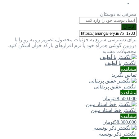
معرفی به دوستان
ارسال
برای دسترسی سریع به جزئیات محصول، تصویر رو به رو را با
دروبین گوشی همراه خود یا نرم افزارهای بارکد خوان اسکن کنید.
محصولات مشابه
انگشتر یا لَطيف
مشاهده
تماس بگیرید
انگشتر عقیق پرتقالی
مشاهده
28,500,000
تومان
انگشتر خط استاد مبین
مشاهده
58,300,000
تومان
انگشتر ذکر یونسیه