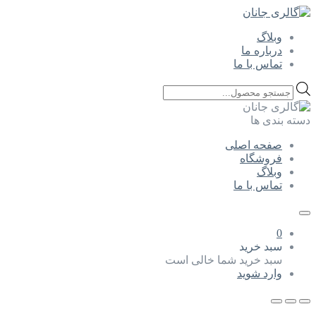
وبلاگ
درباره ما
تماس با ما
Products
search
دسته بندی ها
صفحه اصلی
فروشگاه
وبلاگ
تماس با ما
0
سبد خرید
سبد خرید شما خالی است
وارد شوید