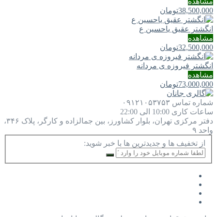
مشاهده
38,500,000
تومان
انگشتر عقیق یاحسین ع
مشاهده
32,500,000
تومان
انگشتر فیروزه ی مردانه
مشاهده
73,000,000
تومان
شماره تماس
۰۹۱۲۱۰۵۳۷۵۳
ساعات کاری
10:00 الی 22:00
دفتر مرکزی
تهران، بلوار کشاورز، بین جمالزاده و کارگر، پلاک ۳۴۶،
واحد ۹
از تخفیف ها و جدیدترین ها با خبر شوید: