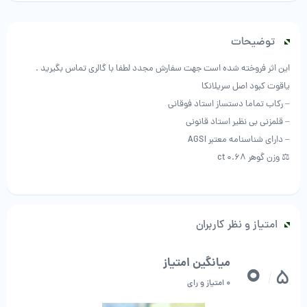
توضیحات
این اثر فروخته شده است جهت سفارش مجدد لطفا با گالری تماس بگیرید .
یاقوت کبود اصل سریلانکا
– رکاب تماما دستساز استاد فوقانی
– قلمزنی بی نظیر استاد قانونی
– دارای شناسنامه معتبر AGSI
⚖ وزن گوهر 0.68 ct
امتیاز و نظر کاربران
0
میانگین امتیاز
5
/
0 امتیاز و رای