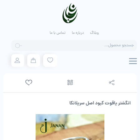
وبلاگ
درباره ما
تماس با ما
Products
search
انگشتر یاقوت کبود اصل سریلانکا