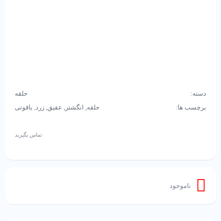
دسته:
حلقه
برچسب ها:
حلقه
,
انگشتر
,
عقیق
,
زرد
,
یاقوتی
تماس بگیرید
ناموجود