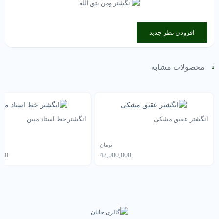
افزودن نظر جدید
محصولات مشابه
انگشتر عقیق مشکی
انگشتر خط استاد مبین
تومان
000
42,000,000