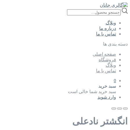
Products
search
وبلاگ
درباره ما
تماس با ما
دسته بندی ها
صفحه اصلی
فروشگاه
وبلاگ
تماس با ما
0
سبد خرید
سبد خرید شما خالی است
وارد شوید
انگشتر نادعلی