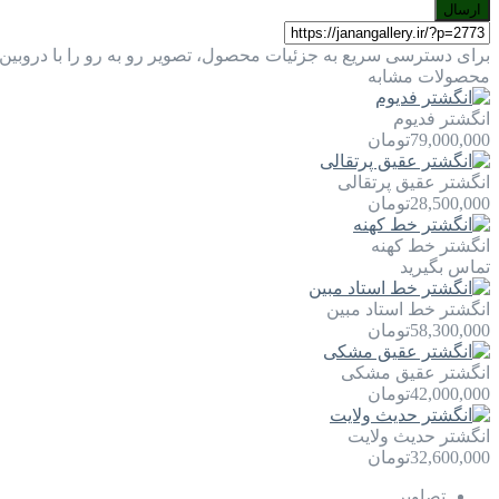
ارسال
برای دسترسی سریع به جزئیات محصول، تصویر رو به رو را با دروبین 
محصولات مشابه
انگشتر فدیوم
79,000,000
تومان
انگشتر عقیق پرتقالی
28,500,000
تومان
انگشتر خط کهنه
تماس بگیرید
انگشتر خط استاد مبین
58,300,000
تومان
انگشتر عقیق مشکی
42,000,000
تومان
انگشتر حدیث ولایت
32,600,000
تومان
تصاویر