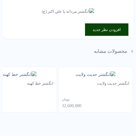
افزودن نظر جدید
محصولات مشابه
انگشتر حدیث ولایت
انگشتر خط کهنه
تومان
32,600,000
تم