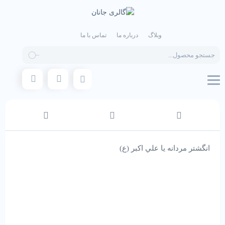
وبلاگ
درباره ما
تماس با ما
Products
search
انگشتر مردانه يا علي اكبر (ع)