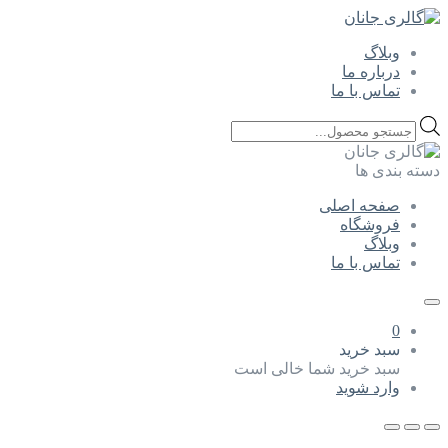
وبلاگ
درباره ما
تماس با ما
Products
search
دسته بندی ها
صفحه اصلی
فروشگاه
وبلاگ
تماس با ما
0
سبد خرید
سبد خرید شما خالی است
وارد شوید