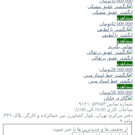
32,600,000
تومان
انگشتر عقیق مشکی
مشاهده
42,000,000
تومان
انگشتر یا لَطيف
مشاهده
تماس بگیرید
انگشتر عقیق پرتقالی
مشاهده
28,500,000
تومان
انگشتر خط استاد مبین
مشاهده
58,300,000
تومان
شماره تماس
۰۹۱۲۱۰۵۳۷۵۳
ساعات کاری
10:00 الی 22:00
دفتر مرکزی
تهران، بلوار کشاورز، بین جمالزاده و کارگر، پلاک ۳۴۶،
واحد ۹
از تخفیف ها و جدیدترین ها با خبر شوید: