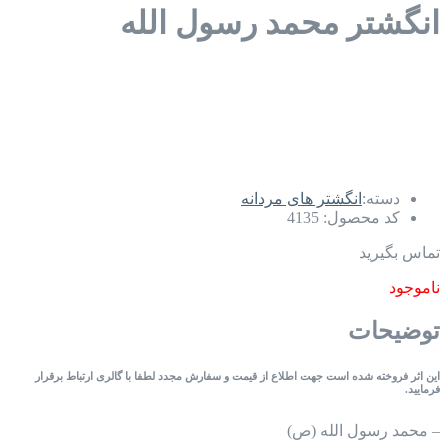
انگشتر محمد رسول الله
دسته:
انگشتر های مردانه
کد محصول:
4135
تماس بگیرید
ناموجود
توضیحات
این ا
ثر فروخته شده است جهت اطلاع از قیمت و سفارش مجدد لطفا با گالری ارتباط برقرار
فرمایید.
– محمد رسول الله (ص)