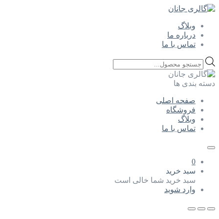
وبلاگ
درباره ما
تماس با ما
Products
search
دسته بندی ها
صفحه اصلی
فروشگاه
وبلاگ
تماس با ما
0
سبد خرید
سبد خرید شما خالی است
وارد شوید