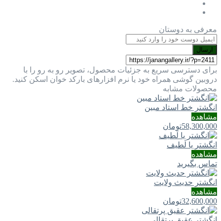
معرفی به دوستان
ارسال
برای دسترسی سریع به جزئیات محصول، تصویر رو به رو را با
دروبین گوشی همراه خود یا نرم افزارهای بارکد خوان اسکن کنید.
محصولات مشابه
انگشتر خط استاد مبین
مشاهده
58,300,000
تومان
انگشتر یا لَطيف
مشاهده
تماس بگیرید
انگشتر حدیث ولایت
مشاهده
32,600,000
تومان
انگشتر عقیق پرتقالی