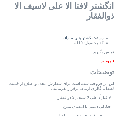
انگشتر لافتا الا علی لاسیف الا
ذوالفقار
دسته:
انگشتر های مردانه
کد محصول:
4110
تماس بگیرید
ناموجود
توضیحات
این اثر فروخته شده است برای سفارش مجدد و اطلاع از قیمت
لطفا با گالری ارتباط برقرار بفرمایید .
– لا فَتا إلّا علی لا سَیف إلا ذوالفقار
– حکاکی دستی با امضای مبین
– بر روی عقیق جزع خرمایی اصل یمن