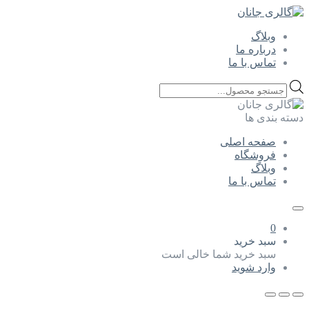
وبلاگ
درباره ما
تماس با ما
Products
search
دسته بندی ها
صفحه اصلی
فروشگاه
وبلاگ
تماس با ما
0
سبد خرید
سبد خرید شما خالی است
وارد شوید