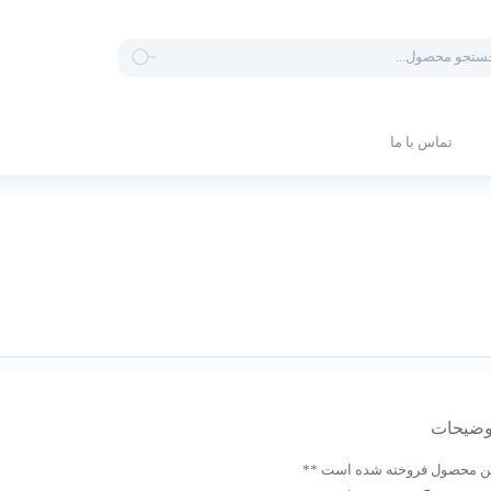
Produ
sea
تماس با ما
ضیحات
ین محصول فروخته شده است **