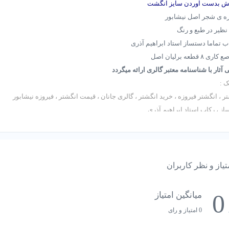
ش بدست آوردن سایز انگشت
زه ی شجر اصل نیشابور
نظیر در طبع و رنگ
ب تماما دستساز استاد ابراهیم آذری
ی ۸ قطعه برلیان اصل
 آثار با شناسنامه معتبر گالری ارائه میگردد
 :
ر ، انگشتر فیروزه ، خرید انگشتر ، گالری جانان ، قیمت انگشتر ، فیروزه نیشابور
ز ، رکاب استاد ابراهیم آذری
تیاز و نظر کاربران
0
میانگین امتیاز
0 امتیاز و رای