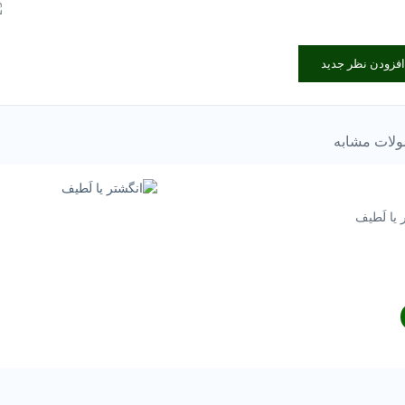
افزودن نظر جدید
لات مشابه
 یا لَطيف