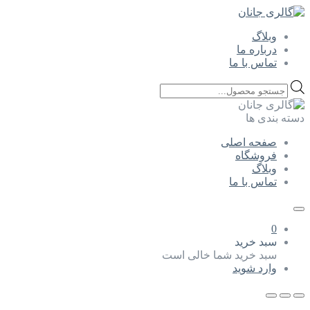
وبلاگ
درباره ما
تماس با ما
Products
search
دسته بندی ها
صفحه اصلی
فروشگاه
وبلاگ
تماس با ما
0
سبد خرید
سبد خرید شما خالی است
وارد شوید