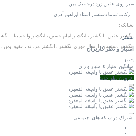
– بر روی عقیق زرد درجه یک یمن
– رکاب تماما دستساز استاد ابراهیم آذری
نشانک :
انگشتر عقیق ، انگشتر ، انگشتر امام حسین ، انگشتر وا حسینا ، انگش
بیشتر
انگشتر دستساز ، ارسال فوری انگشتر ، انگشتر مردانه ، عقیق یمن ، ا
امتیاز و نظر کاربران
0
/
5
میانگین امتیاز
0 امتیاز و رای
افزودن نظر جدید
اشتراک در شبکه های اجتماعی