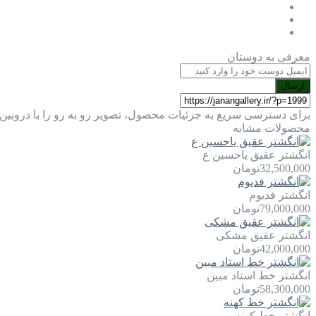
معرفی به دوستان
ارسال
برای دسترسی سریع به جزئیات محصول، تصویر رو به رو را با دروبین 
محصولات مشابه
انگشتر عقیق یاحسین ع
32,500,000
تومان
انگشتر فدیوم
79,000,000
تومان
انگشتر عقیق مشکی
42,000,000
تومان
انگشتر خط استاد مبین
58,300,000
تومان
انگشتر خط کهنه