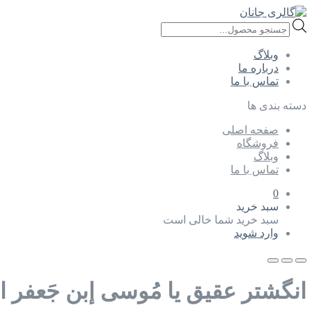
Products
search
وبلاگ
درباره ما
تماس با ما
دسته بندی ها
صفحه اصلی
فروشگاه
وبلاگ
تماس با ما
0
سبد خرید
سبد خرید شما خالی است
وارد شوید
انگشتر عقیق یا مُوسی إبن جَعفر ا