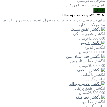
معرفی به دوستان
ارسال
برای دسترسی سریع به جزئیات محصول، تصویر رو به رو را با دروبین 
محصولات مشابه
انگشتر عقیق مشکی
42,000,000
تومان
انگشتر فدیوم
79,000,000
تومان
انگشتر خط استاد مبین
58,300,000
تومان
انگشتر یا لَطيف
تماس بگیرید
انگشتر عقیق پرتقالی
28,500,000
تومان
انگشتر خط کهنه
تماس بگیرید