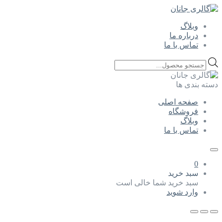
وبلاگ
درباره ما
تماس با ما
Products
search
دسته بندی ها
صفحه اصلی
فروشگاه
وبلاگ
تماس با ما
0
سبد خرید
سبد خرید شما خالی است
وارد شوید