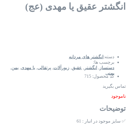
انگشتر عقیق یا مهدی (عج)
دسته:
انگشتر های مردانه
برچسب ها:
دستساز
,
انگشتر
,
عقیق
,
زیورآلات
,
پرتقالی
,
یا مهدی
,
یمن
,
یمنی
کد محصول:
715
تماس بگیرید
ناموجود
توضیحات
✅ سایز موجود در انبار : 61