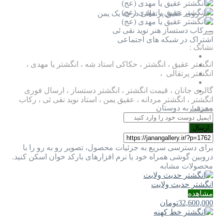
– بر روی عقیق پرتقالی درجه یک یمن
– رکاب دستساز هنر نوید نقی ئی
اشتراک در شبکه های اجتماعی
نشانک :
انگشتر عقیق ، انگشتر ، حکاکی استاد شه ، انگشتر یا مهدی ،
انگشتر پرتقالی ،
گالری جانان ، قیمت انگشتر ، انگشتر دستساز ، ارسال فوری
انگشتر ، انگشتر مردانه ، عقیق یمن ، استاد نوید نقی ئی ، رکاب
معرفی به دوستان
دستساز
ارسال
برای دسترسی سریع به جزئیات محصول، تصویر رو به رو را با
دروبین گوشی همراه خود یا نرم افزارهای بارکد خوان اسکن کنید.
محصولات مشابه
انگشتر حدیث ولایت
مشاهده
32,600,000
تومان