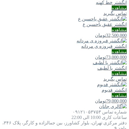
انگشتر خط کهنه
مشاهده
تماس بگیرید
انگشتر عقیق یاحسین ع
مشاهده
32,500,000
تومان
انگشتر فیروزه ی مردانه
مشاهده
73,000,000
تومان
انگشتر یا لَطيف
مشاهده
تماس بگیرید
انگشتر فدیوم
مشاهده
79,000,000
تومان
شماره تماس
۰۹۱۲۱۰۵۳۷۵۳
ساعات کاری
10:00 الی 22:00
دفتر مرکزی
تهران، بلوار کشاورز، بین جمالزاده و کارگر، پلاک ۳۴۶،
واحد ۹