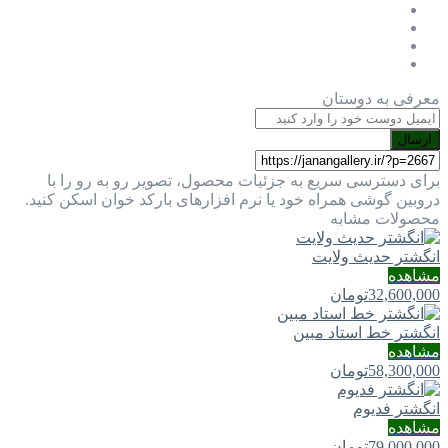
معرفی به دوستان
ارسال
برای دسترسی سریع به جزئیات محصول، تصویر رو به رو را با
دروبین گوشی همراه خود یا نرم افزارهای بارکد خوان اسکن کنید.
محصولات مشابه
انگشتر حدیث ولایت
مشاهده
32,600,000
تومان
انگشتر خط استاد مبین
مشاهده
58,300,000
تومان
انگشتر فدیوم
مشاهده
79,000,000
تومان