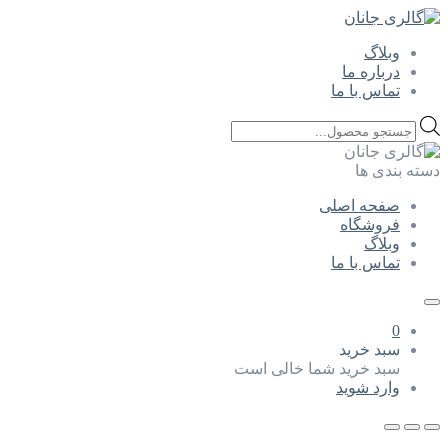
وبلاگ
درباره ما
تماس با ما
Products
search
دسته بندی ها
صفحه اصلی
فروشگاه
وبلاگ
تماس با ما
0
سبد خرید
سبد خرید شما خالی است
وارد شوید