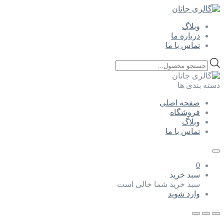
وبلاگ
درباره ما
تماس با ما
Products
search
دسته بندی ها
صفحه اصلی
فروشگاه
وبلاگ
تماس با ما
0
سبد خرید
سبد خرید شما خالی است
وارد شوید