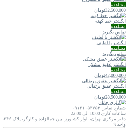
مشاهده
32,500,000
تومان
انگشتر خط کهنه
مشاهده
تماس بگیرید
انگشتر یا لَطيف
مشاهده
تماس بگیرید
انگشتر عقیق مشکی
مشاهده
42,000,000
تومان
انگشتر عقیق پرتقالی
مشاهده
28,500,000
تومان
شماره تماس
۰۹۱۲۱۰۵۳۷۵۳
ساعات کاری
10:00 الی 22:00
دفتر مرکزی
تهران، بلوار کشاورز، بین جمالزاده و کارگر، پلاک ۳۴۶،
واحد ۹