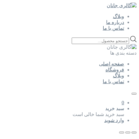
وبلاگ
درباره ما
تماس با ما
Products
search
دسته بندی ها
صفحه اصلی
فروشگاه
وبلاگ
تماس با ما
0
سبد خرید
سبد خرید شما خالی است
وارد شوید