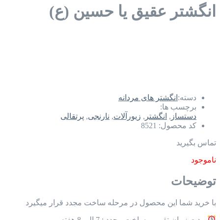
انگشتر عقیق یا حسین (ع)
دسته:
انگشتر های مردانه
برچسب ها:
دستساز
,
انگشتر
,
زیورآلات
,
نارنجی
,
پرتقالی
کد محصول:
8521
تماس بگیرید
ناموجود
توضیحات
با خرید شما این محصول در مرحله ساخت مجدد قرار میگیرد
مدت زمان تقریبی ساخت مجدد : 7 الی 8 هفته