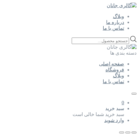
وبلاگ
درباره ما
تماس با ما
Products
search
دسته بندی ها
صفحه اصلی
فروشگاه
وبلاگ
تماس با ما
0
سبد خرید
سبد خرید شما خالی است
وارد شوید