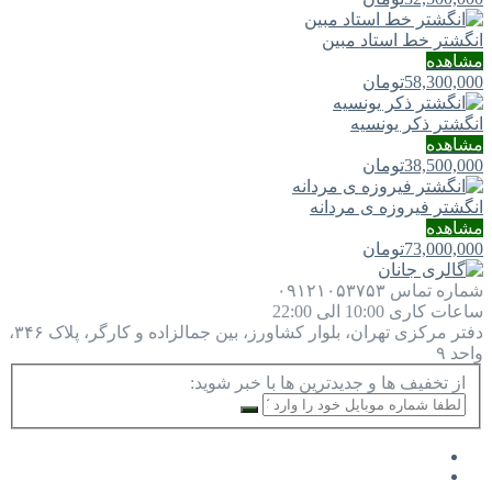
انگشتر خط استاد مبین
مشاهده
58,300,000
تومان
انگشتر ذکر یونسیه
مشاهده
38,500,000
تومان
انگشتر فیروزه ی مردانه
مشاهده
73,000,000
تومان
شماره تماس
۰۹۱۲۱۰۵۳۷۵۳
ساعات کاری
10:00 الی 22:00
دفتر مرکزی
تهران، بلوار کشاورز، بین جمالزاده و کارگر، پلاک ۳۴۶،
واحد ۹
از تخفیف ها و جدیدترین ها با خبر شوید: