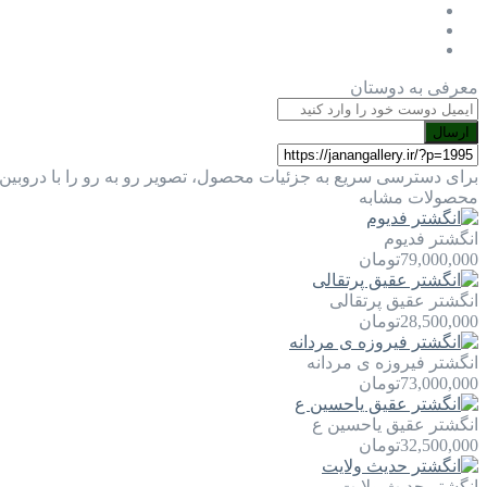
معرفی به دوستان
ارسال
برای دسترسی سریع به جزئیات محصول، تصویر رو به رو را با دروبین 
محصولات مشابه
انگشتر فدیوم
79,000,000
تومان
انگشتر عقیق پرتقالی
28,500,000
تومان
انگشتر فیروزه ی مردانه
73,000,000
تومان
انگشتر عقیق یاحسین ع
32,500,000
تومان
انگشتر حدیث ولایت