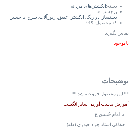
دسته:
انگشتر های مردانه
برچسب ها:
دستساز
,
دو رنگ
,
انگشتر
,
عقیق
,
زیورآلات
,
سرخ
,
یا حسین
کد محصول:
919
تماس بگیرید
ناموجود
توضیحات
** این محصول فروخته شد **
آموزش بدست آوردن سایز انگشت
– یا امام حُسین ع
– حکاکی استاد جواد حیدری (طه)