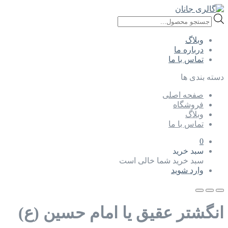
Products
search
وبلاگ
درباره ما
تماس با ما
دسته بندی ها
صفحه اصلی
فروشگاه
وبلاگ
تماس با ما
0
سبد خرید
سبد خرید شما خالی است
وارد شوید
انگشتر عقیق یا امام حسین (ع)