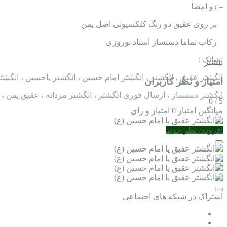
– دو امضا
– بر روی عقیق دو رنگ کلکسیونی اصل یمن
– رکاب تماما دستساز استاد نوروزی
نشانک :
بیشتر
انگشتر عقیق ، انگشتر ، انگشتر امام حسین ، انگشتر یاحسین ، انگشتر
امتیاز و نظر کاربران
انگشتر دستساز ، ارسال فوری انگشتر ، انگشتر مردانه ، عقیق یمن ، 
0
/
5
میانگین امتیاز
0 امتیاز و رای
افزودن نظر جدید
اشتراک در شبکه های اجتماعی