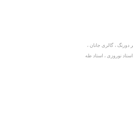
 دورنگ ، گالری جانان ،
استاد نوروزی ، استاد طه