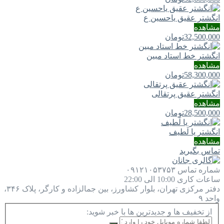
انگشتر عقیق یاحسین ع
مشاهده
32,500,000
تومان
انگشتر خط استاد مبین
مشاهده
58,300,000
تومان
انگشتر عقیق پرتقالی
مشاهده
28,500,000
تومان
انگشتر یا لَطيف
مشاهده
تماس بگیرید
شماره تماس
۰۹۱۲۱۰۵۳۷۵۳
ساعات کاری
10:00 الی 22:00
دفتر مرکزی
تهران، بلوار کشاورز، بین جمالزاده و کارگر، پلاک ۳۴۶،
واحد ۹
از تخفیف ها و جدیدترین ها با خبر شوید: