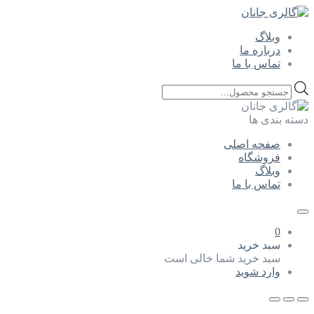
وبلاگ
درباره ما
تماس با ما
Products
search
دسته بندی ها
صفحه اصلی
فروشگاه
وبلاگ
تماس با ما
0
سبد خرید
سبد خرید شما خالی است
وارد شوید