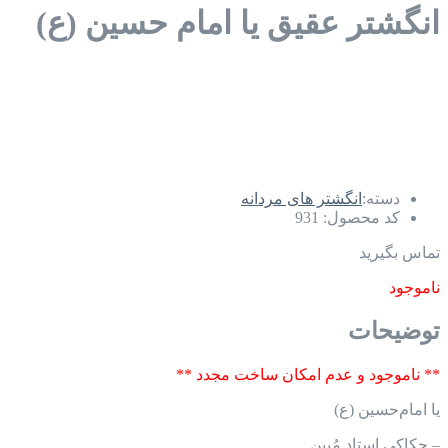
انگشتر عقیق یا امام‌ حسین (ع)
دسته:
انگشتر های مردانه
کد محصول:
931
تماس بگیرید
ناموجود
توضیحات
** ناموجود و عدم امکان ساخت مجدد **
یا امام‌حسین (ع)
– حکاکی استاد مُبین