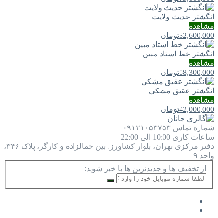
انگشتر حدیث ولایت
مشاهده
32,600,000
تومان
انگشتر خط استاد مبین
مشاهده
58,300,000
تومان
انگشتر عقیق مشکی
مشاهده
42,000,000
تومان
شماره تماس
۰۹۱۲۱۰۵۳۷۵۳
ساعات کاری
10:00 الی 22:00
دفتر مرکزی
تهران، بلوار کشاورز، بین جمالزاده و کارگر، پلاک ۳۴۶،
واحد ۹
از تخفیف ها و جدیدترین ها با خبر شوید: