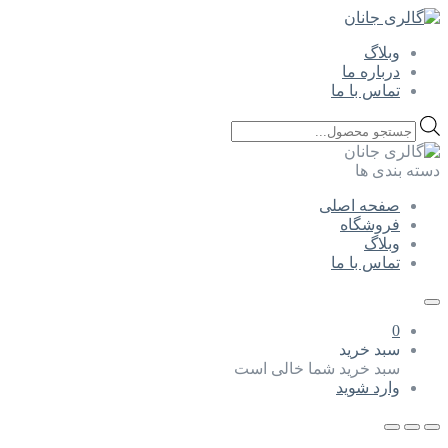
وبلاگ
درباره ما
تماس با ما
Products
search
دسته بندی ها
صفحه اصلی
فروشگاه
وبلاگ
تماس با ما
0
سبد خرید
سبد خرید شما خالی است
وارد شوید