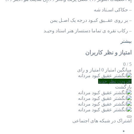
– حکاکی اسـتاد شه
– بر روی عقــیق کبـود درجه یک اصـل یمن
– رکاب نقره ی تماما دستساز هنر استاد وحیـد
بیشتر
امتیاز و نظر کاربران
0
/
5
میانگین امتیاز
0 امتیاز و رای
افزودن نظر جدید
بازگشت
اشتراک در شبکه های اجتماعی