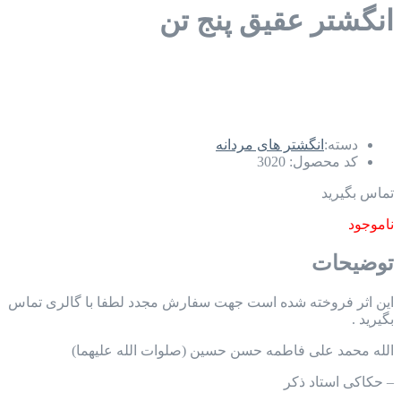
انگشتر عقیق پنج تن
دسته:
انگشتر های مردانه
کد محصول:
3020
تماس بگیرید
ناموجود
توضیحات
این اثر فروخته شده است جهت سفارش مجدد لطفا با گالری تماس
بگیرید .
الله محمد علی فاطمه حسن حسین (صلوات الله علیهما)
– حکاکی استاد ذکر