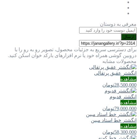
معرفی به دوستان
ارسال
برای دسترسی سریع به جزئیات محصول، تصویر رو به رو را با
دروبین گوشی همراه خود یا نرم افزارهای بارکد خوان اسکن کنید.
محصولات مشابه
انگشتر عقیق پرتقالی
مشاهده
28,500,000
تومان
انگشتر فدیوم
مشاهده
79,000,000
تومان
انگشتر خط استاد مبین
مشاهده
58,300,000
تومان