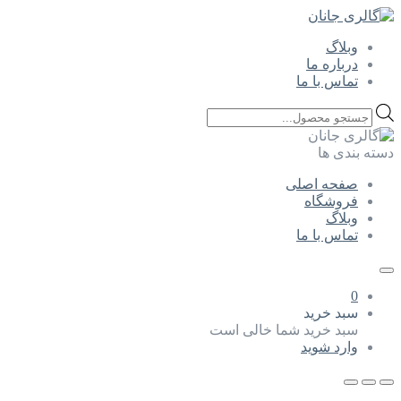
وبلاگ
درباره ما
تماس با ما
Products
search
دسته بندی ها
صفحه اصلی
فروشگاه
وبلاگ
تماس با ما
0
سبد خرید
سبد خرید شما خالی است
وارد شوید