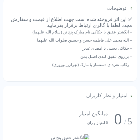
توضیحات
✅ این اثر فروخته شده است جهت اطلاع از قیمت و سفارش
مجدد لطفا با گالری ارتباط برقرار بفرمایید .
– انگشتر عقیق با حکاکی نام مبارک پنج تن (سلام الله علیهما)
– الله محمد علی فاطمه حسن و حسین صلوات الله علیهما
– حکاکی دستی با امضای غدیر
– بر روی عقیق کبدی اصـل یمن
– رکاب نقره ی دستساز با مارک (تهران_نوروزی)
امتیاز و نظر کاربران
0
میانگین امتیاز
5
/
0 امتیاز و رای