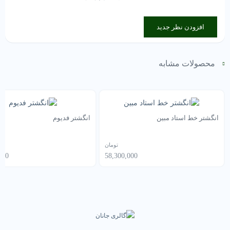
افزودن نظر جدید
محصولات مشابه
انگشتر خط استاد مبین
انگشتر فدیوم
تومان
000
58,300,000