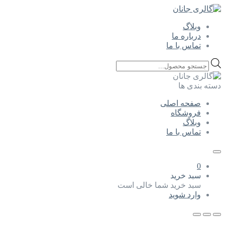
وبلاگ
درباره ما
تماس با ما
Products
search
دسته بندی ها
صفحه اصلی
فروشگاه
وبلاگ
تماس با ما
0
سبد خرید
سبد خرید شما خالی است
وارد شوید