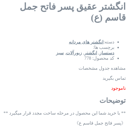
انگشتر عقیق پسر فاتح جمل
قاسم (ع)
دسته:
انگشتر های مردانه
برچسب ها:
دستساز
,
انگشتر
,
زیورآلات
,
سبز
کد محصول:
778
مشاهده جدول مشخصات
تماس بگیرید
ناموجود
توضیحات
** با خرید شما این محصول در مرحله ساخت مجدد قرار میگیرد **
《پسر فاتح جمل قاسم ع》