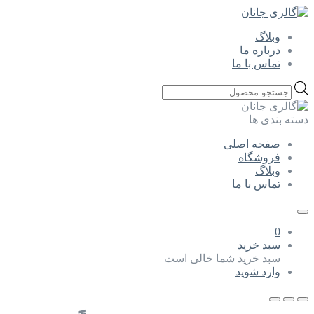
وبلاگ
درباره ما
تماس با ما
Products
search
دسته بندی ها
صفحه اصلی
فروشگاه
وبلاگ
تماس با ما
0
سبد خرید
سبد خرید شما خالی است
وارد شوید