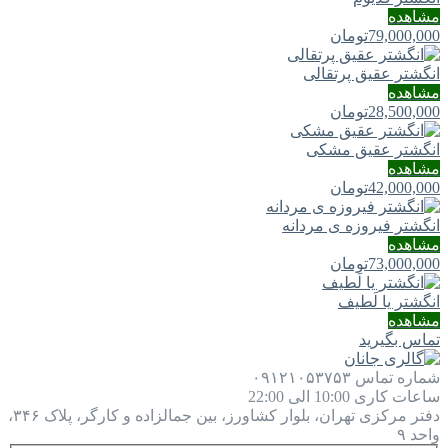
مشاهده
79,000,000
تومان
انگشتر عقیق پرتقالی
مشاهده
28,500,000
تومان
انگشتر عقیق مشکی
مشاهده
42,000,000
تومان
انگشتر فیروزه ی مردانه
مشاهده
73,000,000
تومان
انگشتر یا لَطيف
مشاهده
تماس بگیرید
شماره تماس
۰۹۱۲۱۰۵۳۷۵۳
ساعات کاری
10:00 الی 22:00
دفتر مرکزی
تهران، بلوار کشاورز، بین جمالزاده و کارگر، پلاک ۳۴۶،
واحد ۹