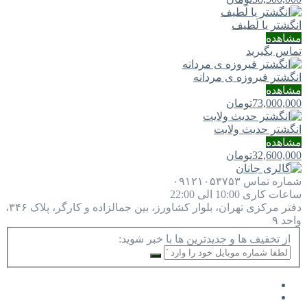
انگشتر یا لَطيف
مشاهده
تماس بگیرید
انگشتر فیروزه ی مردانه
مشاهده
73,000,000
تومان
انگشتر حدیث ولایت
مشاهده
32,600,000
تومان
شماره تماس
۰۹۱۲۱۰۵۳۷۵۳
ساعات کاری
10:00 الی 22:00
دفتر مرکزی
تهران، بلوار کشاورز، بین جمالزاده و کارگر، پلاک ۳۴۶،
واحد ۹
از تخفیف ها و جدیدترین ها با خبر شوید: