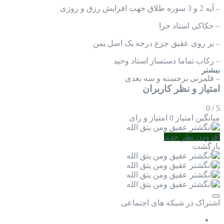
– آیه 2 و 3 سوره طلاق جهت افزایش رزق و روزی
–
️حکاکی استاد حرا
–
بر روی عقیق جزع درجه یک اصل یمن
–
رکاب تماما دستساز استاد وحید
بیشتر
–
قلمزنی برجسته و سه بعدی
امتیاز و نظر کاربران
0
/
5
میانگین امتیاز
0 امتیاز و رای
افزودن نظر جدید
بازگشت
اشتراک در شبکه های اجتماعی