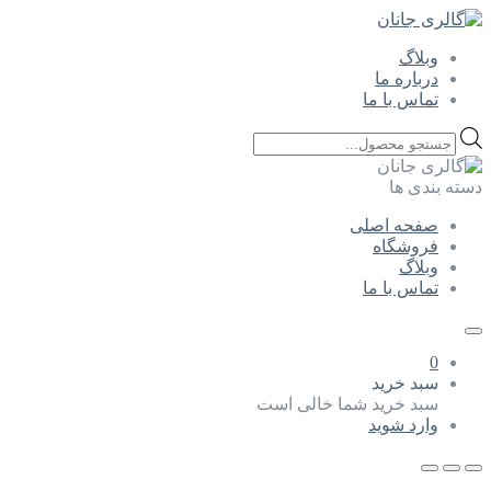
وبلاگ
درباره ما
تماس با ما
Products
search
دسته بندی ها
صفحه اصلی
فروشگاه
وبلاگ
تماس با ما
0
سبد خرید
سبد خرید شما خالی است
وارد شوید