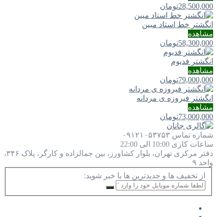
28,500,000
تومان
انگشتر خط استاد مبین
مشاهده
58,300,000
تومان
انگشتر فدیوم
مشاهده
79,000,000
تومان
انگشتر فیروزه ی مردانه
مشاهده
73,000,000
تومان
شماره تماس
۰۹۱۲۱۰۵۳۷۵۳
ساعات کاری
10:00 الی 22:00
دفتر مرکزی
تهران، بلوار کشاورز، بین جمالزاده و کارگر، پلاک ۳۴۶،
واحد ۹
از تخفیف ها و جدیدترین ها با خبر شوید: