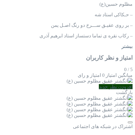
مظلوم حسین(ع)
– حـکاکی استاد شه
– بر روی عقیـق ســـرخ دو رنگ اصـل یمن
– رکاب نقره ی تماما دستساز استاد ابرهیم آذری
بیشتر
امتیاز و نظر کاربران
0
/
5
میانگین امتیاز
0 امتیاز و رای
افزودن نظر جدید
بازگشت
اشتراک در شبکه های اجتماعی