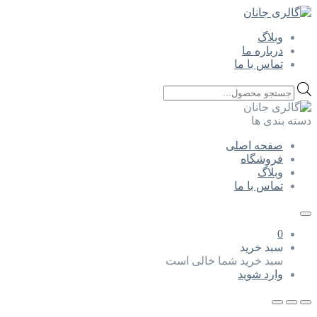
وبلاگ
درباره ما
تماس با ما
Products
search
دسته بندی ها
صفحه اصلی
فروشگاه
وبلاگ
تماس با ما
0
سبد خرید
سبد خرید شما خالی است
وارد شوید