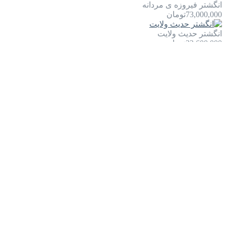
انگشتر فیروزه ی مردانه
73,000,000
تومان
انگشتر حدیث ولایت
32,600,000
تومان
تصاویر
توضیحات محصول
نظرات کاربران
محصولات مرتبط
شماره تماس
۰۹۱۲۱۰۵۳۷۵۳
ساعات کاری
10:00 الی 22:00
دفتر مرکزی
تهران، بلوار کشاورز، بین جمالزاده و کارگر، پلاک ۳۴۶، واحد ۹
از تخفیف ها و جدیدترین ها با خبر شوید: