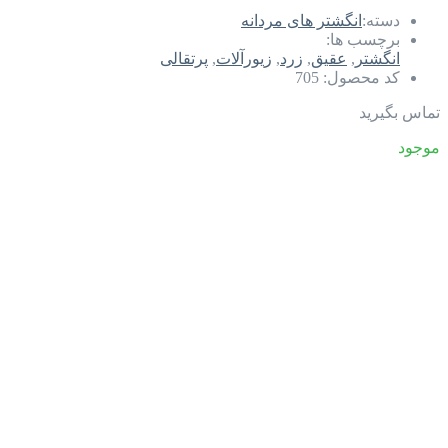
دسته:
انگشتر های مردانه
برچسب ها:
انگشتر
,
عقیق
,
زرد
,
زیورآلات
,
پرتقالی
کد محصول:
705
تماس بگیرید
موجود