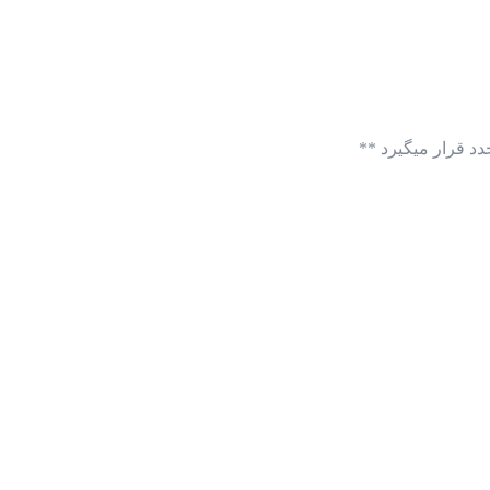
د قرار میگیرد **