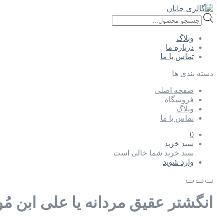
Products
search
وبلاگ
درباره ما
تماس با ما
دسته بندی ها
صفحه اصلی
فروشگاه
وبلاگ
تماس با ما
0
سبد خرید
سبد خرید شما خالی است
وارد شوید
انگشتر عقیق مردانه یا علی ابن مُ