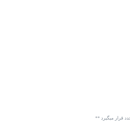
د قرار میگیرد **