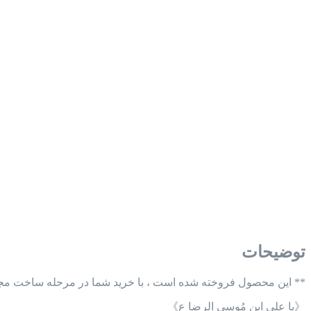
توضیحات
** این محصول فروخته شده است ، با خرید شما در مرحله ساخت مجد
《یا علی ابن مُوسی الرضا ع》