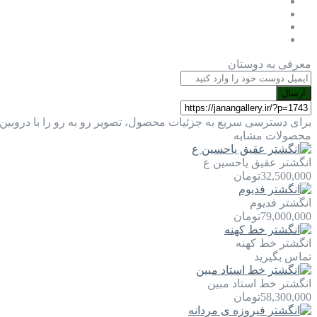
معرفی به دوستان
ارسال
برای دسترسی سریع به جزئیات محصول، تصویر رو به رو را با دروبین 
محصولات مشابه
انگشتر عقیق یاحسین ع
32,500,000
تومان
انگشتر فدیوم
79,000,000
تومان
انگشتر خط کهنه
تماس بگیرید
انگشتر خط استاد مبین
58,300,000
تومان