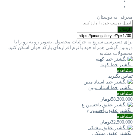
معرفی به دوستان
ارسال
برای دسترسی سریع به جزئیات محصول، تصویر رو به رو را با
دروبین گوشی همراه خود یا نرم افزارهای بارکد خوان اسکن کنید.
محصولات مشابه
انگشتر خط کهنه
مشاهده
تماس بگیرید
انگشتر خط استاد مبین
مشاهده
58,300,000
تومان
انگشتر عقیق یاحسین ع
مشاهده
32,500,000
تومان
انگشتر عقیق مشکی