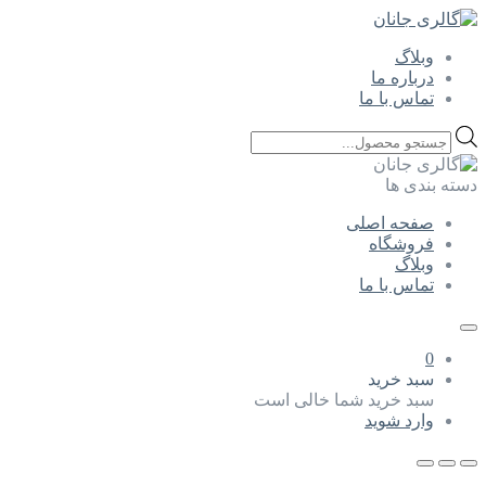
وبلاگ
درباره ما
تماس با ما
Products
search
دسته بندی ها
صفحه اصلی
فروشگاه
وبلاگ
تماس با ما
0
سبد خرید
سبد خرید شما خالی است
وارد شوید