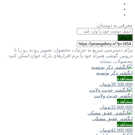
معرفی به دوستان
ارسال
برای دسترسی سریع به جزئیات محصول، تصویر رو به رو را با
دروبین گوشی همراه خود یا نرم افزارهای بارکد خوان اسکن کنید.
محصولات مشابه
انگشتر ذکر یونسیه
مشاهده
38,500,000
تومان
انگشتر حدیث ولایت
مشاهده
32,600,000
تومان
انگشتر عقیق مشکی
مشاهده
42,000,000
تومان