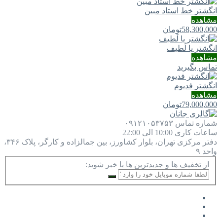
انگشتر خط استاد مبین
مشاهده
58,300,000
تومان
انگشتر یا لَطيف
مشاهده
تماس بگیرید
انگشتر فدیوم
مشاهده
79,000,000
تومان
شماره تماس
۰۹۱۲۱۰۵۳۷۵۳
ساعات کاری
10:00 الی 22:00
دفتر مرکزی
تهران، بلوار کشاورز، بین جمالزاده و کارگر، پلاک ۳۴۶،
واحد ۹
از تخفیف ها و جدیدترین ها با خبر شوید: