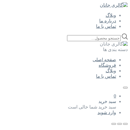
وبلاگ
درباره ما
تماس با ما
Products
search
دسته بندی ها
صفحه اصلی
فروشگاه
وبلاگ
تماس با ما
0
سبد خرید
سبد خرید شما خالی است
وارد شوید