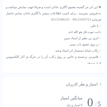
❌ این اثر جز گنجینه معنوی گالری جانان است و صرفا جهت نمایش میباشد و
به فروش نمیرسد ، برای کسب اطلاعات بیشتر با گالری جانان تماس حاصل
فرمایید 09121053753 – 02155380252
– يا علي
ذاتت ثبوت قل هو الله احد
– اثري بي نظير از استاد مبين
– بر روي عقيق ناب يمني
– ركاب تماما دستساز اثر استاد وحيد
– قلمزني برجسته و خاص بر روي ركاب آن را در جرگه ي آثار كلكسيوني
قرار ميدهد.
❌ این اثر جز گنجینه معنوی گالری جانان است و صرفا جهت نمایش میباشد و
به فروش نمیرسد ، برای کسب اطلاعات بیشتر با گالری جانان تماس حاصل
امتیاز و نظر کاربران
فرمایید 09121053753 – 02155380252
– يا علي
0
میانگین امتیاز
ذاتت ثبوت قل هو الله احد
5
/
0 امتیاز و رای
– اثري بي نظير از استاد مبين