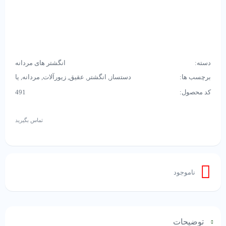
دسته:
انگشتر های مردانه
برچسب ها:
دستساز
,
انگشتر
,
عقیق
,
زیورآلات
,
مردانه
,
یا
علی
کد محصول:
491
تماس بگیرید
ناموجود
توضیحات