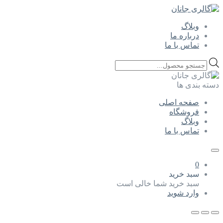
وبلاگ
درباره ما
تماس با ما
Products
search
دسته بندی ها
صفحه اصلی
فروشگاه
وبلاگ
تماس با ما
0
سبد خرید
سبد خرید شما خالی است
وارد شوید