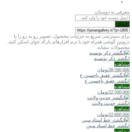
معرفی به دوستان
ارسال
برای دسترسی سریع به جزئیات محصول، تصویر رو به رو را با
دروبین گوشی همراه خود یا نرم افزارهای بارکد خوان اسکن کنید.
محصولات مشابه
انگشتر ذکر یونسیه
مشاهده
38,500,000
تومان
انگشتر عقیق یاحسین ع
مشاهده
32,500,000
تومان
انگشتر حدیث ولایت
مشاهده
32,600,000
تومان
انگشتر خط استاد مبین
مشاهده