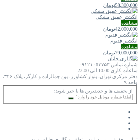
58,300,000
تومان
انگشتر عقیق مشکی
مشاهده
42,000,000
تومان
انگشتر فدیوم
مشاهده
79,000,000
تومان
شماره تماس
۰۹۱۲۱۰۵۳۷۵۳
ساعات کاری
10:00 الی 22:00
دفتر مرکزی
تهران، بلوار کشاورز، بین جمالزاده و کارگر، پلاک ۳۴۶،
واحد ۹
از تخفیف ها و جدیدترین ها با خبر شوید:
تمامی حقوق این وبسایت متعلق به گالری جانان است