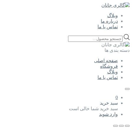
وبلاگ
درباره ما
تماس با ما
Products
search
دسته بندی ها
صفحه اصلی
فروشگاه
وبلاگ
تماس با ما
0
سبد خرید
سبد خرید شما خالی است
وارد شوید