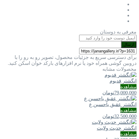
معرفی به دوستان
ارسال
برای دسترسی سریع به جزئیات محصول، تصویر رو به رو را با
دروبین گوشی همراه خود یا نرم افزارهای بارکد خوان اسکن کنید.
محصولات مشابه
انگشتر فدیوم
مشاهده
79,000,000
تومان
انگشتر عقیق یاحسین ع
مشاهده
32,500,000
تومان
انگشتر حدیث ولایت
مشاهده