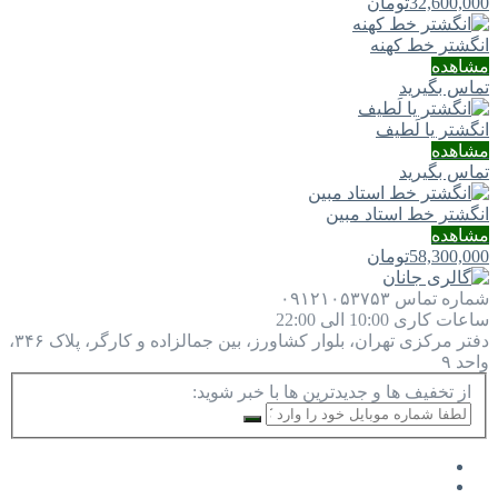
32,600,000
تومان
انگشتر خط کهنه
مشاهده
تماس بگیرید
انگشتر یا لَطيف
مشاهده
تماس بگیرید
انگشتر خط استاد مبین
مشاهده
58,300,000
تومان
شماره تماس
۰۹۱۲۱۰۵۳۷۵۳
ساعات کاری
10:00 الی 22:00
دفتر مرکزی
تهران، بلوار کشاورز، بین جمالزاده و کارگر، پلاک ۳۴۶،
واحد ۹
از تخفیف ها و جدیدترین ها با خبر شوید: