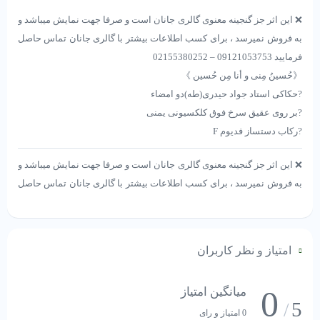
❌ این اثر جز گنجینه معنوی گالری جانان است و صرفا جهت نمایش میباشد و
به فروش نمیرسد ، برای کسب اطلاعات بیشتر با گالری جانان تماس حاصل
فرمایید 09121053753 – 02155380252
《حُسینُ مِنی و أنا مِن حُسين 》
?️حکاکی استاد جواد حیدری(طه)دو امضاء
?️بر روی عقیق سرخ فوق کلکسیونی یمنی
?️رکاب دستساز فدیوم F
❌ این اثر جز گنجینه معنوی گالری جانان است و صرفا جهت نمایش میباشد و
به فروش نمیرسد ، برای کسب اطلاعات بیشتر با گالری جانان تماس حاصل
فرمایید 09121053753 – 02155380252
《حُسینُ مِنی و أنا مِن حُسين 》
?️حکاکی استاد جواد حیدری(طه)دو امضاء
امتیاز و نظر کاربران
?️بر روی عقیق سرخ فوق کلکسیونی یمنی
?️رکاب دستساز فدیوم F
0
میانگین امتیاز
5
/
0 امتیاز و رای