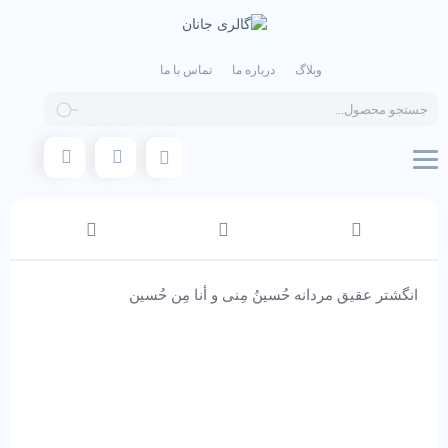
وبلاگ
درباره ما
تماس با ما
Products
search
انگشتر عقیق مردانه حُسینُ مِنی و أنا مِن حُسين