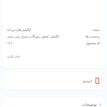
دسته:
انگشتر های مردانه
برچسب ها:
انگشتر
,
عقیق
,
زیورآلات
,
سرخ
,
یمن
,
یمنی
کد محصول:
711
تماس بگیرید
ناموجود
توضیحات